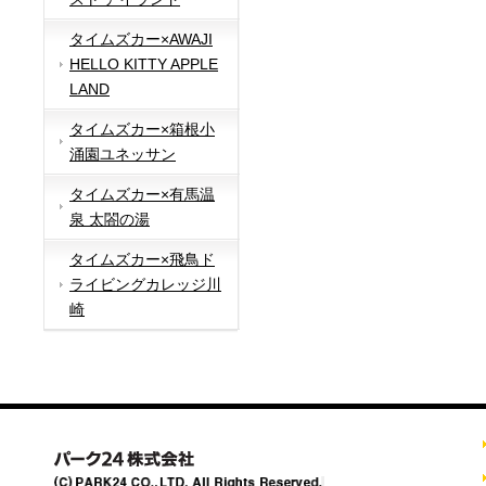
タイムズカー×AWAJI
HELLO KITTY APPLE
LAND
タイムズカー×箱根小
涌園ユネッサン
タイムズカー×有馬温
泉 太閤の湯
タイムズカー×飛鳥ド
ライビングカレッジ川
崎