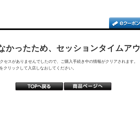
なかったため、セッションタイムア
アクセスがありませんでしたので、ご購入手続き中の情報がクリアされます。
をクリックして入店しなおしてください。