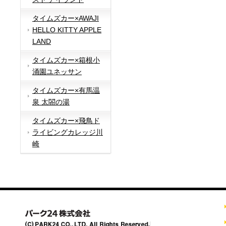
タイムズカー×AWAJI
HELLO KITTY APPLE
LAND
タイムズカー×箱根小
涌園ユネッサン
タイムズカー×有馬温
泉 太閤の湯
タイムズカー×飛鳥ド
ライビングカレッジ川
崎