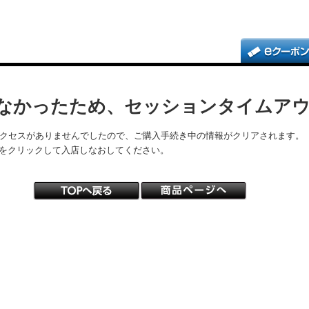
なかったため、セッションタイムア
アクセスがありませんでしたので、ご購入手続き中の情報がクリアされます。
をクリックして入店しなおしてください。