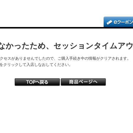
なかったため、セッションタイムア
アクセスがありませんでしたので、ご購入手続き中の情報がクリアされます。
をクリックして入店しなおしてください。