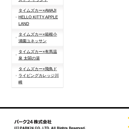
タイムズカー×AWAJI
HELLO KITTY APPLE
LAND
タイムズカー×箱根小
涌園ユネッサン
タイムズカー×有馬温
泉 太閤の湯
タイムズカー×飛鳥ド
ライビングカレッジ川
崎