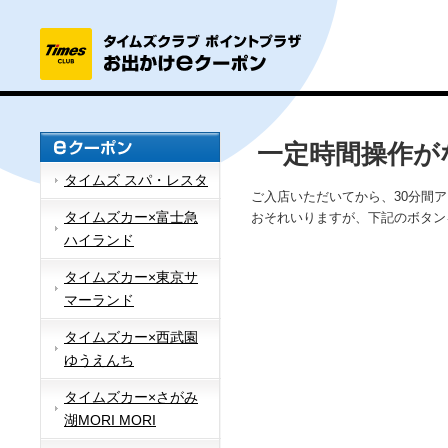
一定時間操作が
タイムズ スパ・レスタ
ご入店いただいてから、30分間
タイムズカー×富士急
おそれいりますが、下記のボタン
ハイランド
タイムズカー×東京サ
マーランド
タイムズカー×西武園
ゆうえんち
タイムズカー×さがみ
湖MORI MORI