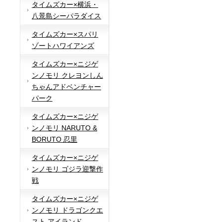
タイムズカー×横浜・
八景島シーパラダイス
タイムズカー×スパリ
ゾートハワイアンズ
タイムズカー×ニジゲ
ンノモリ クレヨンしん
ちゃんアドベンチャー
パーク
タイムズカー×ニジゲ
ンノモリ NARUTO &
BORUTO 忍里
タイムズカー×ニジゲ
ンノモリ ゴジラ迎撃作
戦
タイムズカー×ニジゲ
ンノモリ ドラゴンクエ
スト アイランド