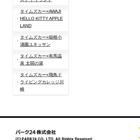
タイムズカー×AWAJI
HELLO KITTY APPLE
LAND
タイムズカー×箱根小
涌園ユネッサン
タイムズカー×有馬温
泉 太閤の湯
タイムズカー×飛鳥ド
ライビングカレッジ川
崎