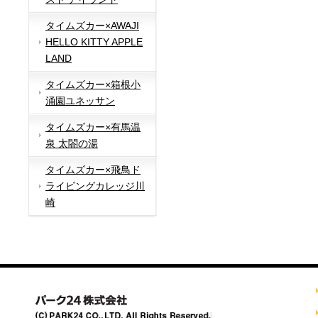
タイムズカー×AWAJI
HELLO KITTY APPLE
LAND
タイムズカー×箱根小
涌園ユネッサン
タイムズカー×有馬温
泉 太閤の湯
タイムズカー×飛鳥ド
ライビングカレッジ川
崎