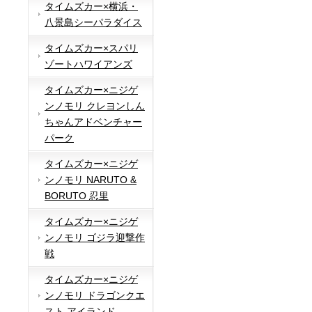
タイムズカー×横浜・
八景島シーパラダイス
タイムズカー×スパリ
ゾートハワイアンズ
タイムズカー×ニジゲ
ンノモリ クレヨンしん
ちゃんアドベンチャー
パーク
タイムズカー×ニジゲ
ンノモリ NARUTO &
BORUTO 忍里
タイムズカー×ニジゲ
ンノモリ ゴジラ迎撃作
戦
タイムズカー×ニジゲ
ンノモリ ドラゴンクエ
スト アイランド