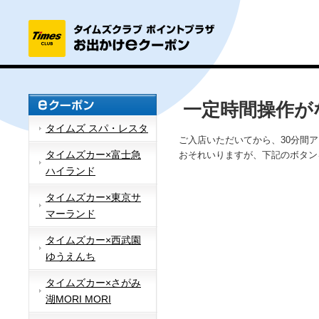
一定時間操作が
タイムズ スパ・レスタ
ご入店いただいてから、30分間
タイムズカー×富士急
おそれいりますが、下記のボタン
ハイランド
タイムズカー×東京サ
マーランド
タイムズカー×西武園
ゆうえんち
タイムズカー×さがみ
湖MORI MORI