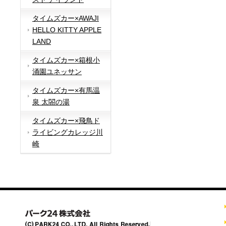
タイムズカー×AWAJI
HELLO KITTY APPLE
LAND
タイムズカー×箱根小
涌園ユネッサン
タイムズカー×有馬温
泉 太閤の湯
タイムズカー×飛鳥ド
ライビングカレッジ川
崎