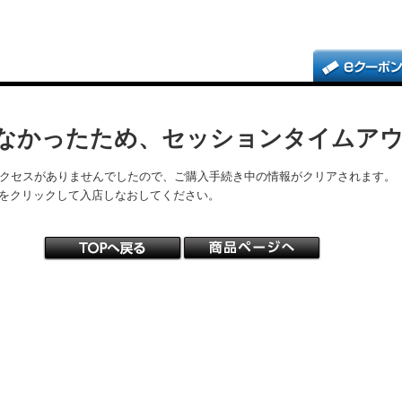
なかったため、セッションタイムア
アクセスがありませんでしたので、ご購入手続き中の情報がクリアされます。
をクリックして入店しなおしてください。