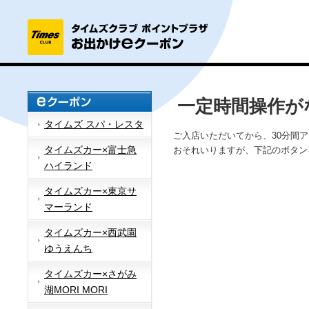
一定時間操作が
タイムズ スパ・レスタ
ご入店いただいてから、30分間
タイムズカー×富士急
おそれいりますが、下記のボタン
ハイランド
タイムズカー×東京サ
マーランド
タイムズカー×西武園
ゆうえんち
タイムズカー×さがみ
湖MORI MORI