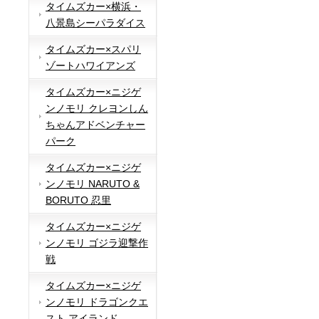
タイムズカー×横浜・
八景島シーパラダイス
タイムズカー×スパリ
ゾートハワイアンズ
タイムズカー×ニジゲ
ンノモリ クレヨンしん
ちゃんアドベンチャー
パーク
タイムズカー×ニジゲ
ンノモリ NARUTO &
BORUTO 忍里
タイムズカー×ニジゲ
ンノモリ ゴジラ迎撃作
戦
タイムズカー×ニジゲ
ンノモリ ドラゴンクエ
スト アイランド