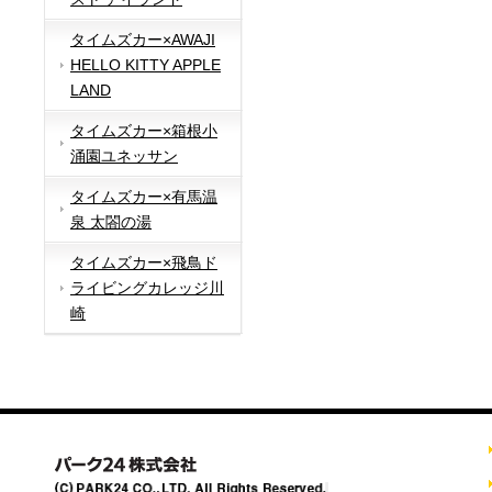
タイムズカー×AWAJI
HELLO KITTY APPLE
LAND
タイムズカー×箱根小
涌園ユネッサン
タイムズカー×有馬温
泉 太閤の湯
タイムズカー×飛鳥ド
ライビングカレッジ川
崎