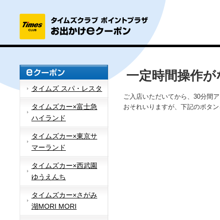
一定時間操作が
タイムズ スパ・レスタ
ご入店いただいてから、30分間
タイムズカー×富士急
おそれいりますが、下記のボタン
ハイランド
タイムズカー×東京サ
マーランド
タイムズカー×西武園
ゆうえんち
タイムズカー×さがみ
湖MORI MORI