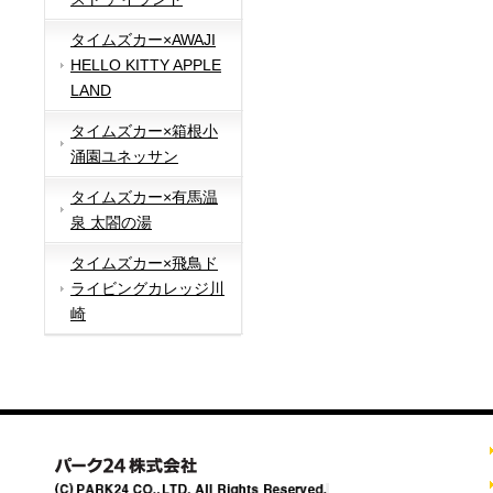
タイムズカー×AWAJI
HELLO KITTY APPLE
LAND
タイムズカー×箱根小
涌園ユネッサン
タイムズカー×有馬温
泉 太閤の湯
タイムズカー×飛鳥ド
ライビングカレッジ川
崎