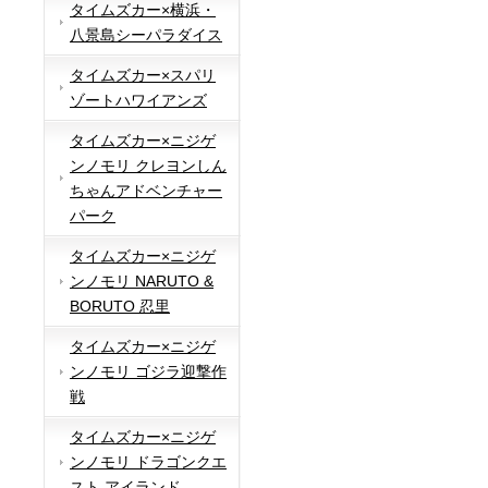
タイムズカー×横浜・
八景島シーパラダイス
タイムズカー×スパリ
ゾートハワイアンズ
タイムズカー×ニジゲ
ンノモリ クレヨンしん
ちゃんアドベンチャー
パーク
タイムズカー×ニジゲ
ンノモリ NARUTO &
BORUTO 忍里
タイムズカー×ニジゲ
ンノモリ ゴジラ迎撃作
戦
タイムズカー×ニジゲ
ンノモリ ドラゴンクエ
スト アイランド