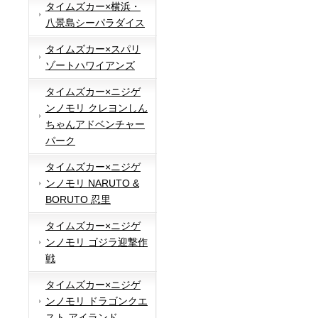
タイムズカー×横浜・
八景島シーパラダイス
タイムズカー×スパリ
ゾートハワイアンズ
タイムズカー×ニジゲ
ンノモリ クレヨンしん
ちゃんアドベンチャー
パーク
タイムズカー×ニジゲ
ンノモリ NARUTO &
BORUTO 忍里
タイムズカー×ニジゲ
ンノモリ ゴジラ迎撃作
戦
タイムズカー×ニジゲ
ンノモリ ドラゴンクエ
スト アイランド