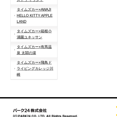
タイムズカー×AWAJI
HELLO KITTY APPLE
LAND
タイムズカー×箱根小
涌園ユネッサン
タイムズカー×有馬温
泉 太閤の湯
タイムズカー×飛鳥ド
ライビングカレッジ川
崎