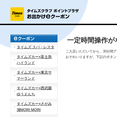
一定時間操作が
タイムズ スパ・レスタ
ご入店いただいてから、30分間
タイムズカー×富士急
おそれいりますが、下記のボタン
ハイランド
タイムズカー×東京サ
マーランド
タイムズカー×西武園
ゆうえんち
タイムズカー×さがみ
湖MORI MORI