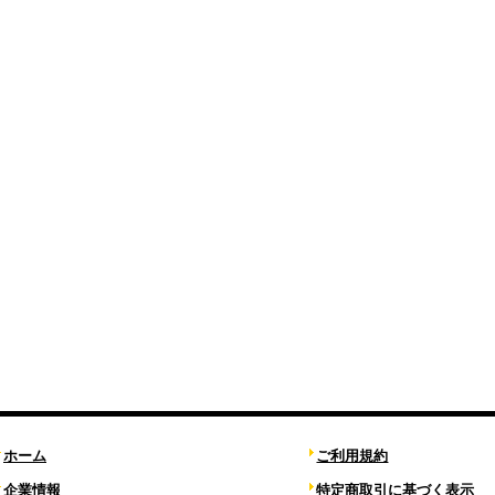
ホーム
ご利用規約
企業情報
特定商取引に基づく表示