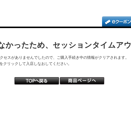
なかったため、セッションタイムア
アクセスがありませんでしたので、ご購入手続き中の情報がクリアされます。
をクリックして入店しなおしてください。