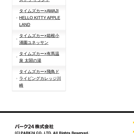
タイムズカー×AWAJI
HELLO KITTY APPLE
LAND
タイムズカー×箱根小
涌園ユネッサン
タイムズカー×有馬温
泉 太閤の湯
タイムズカー×飛鳥ド
ライビングカレッジ川
崎