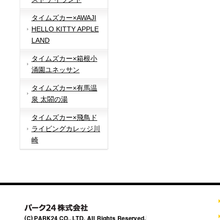
タイムズカー×AWAJI
HELLO KITTY APPLE
LAND
タイムズカー×箱根小
涌園ユネッサン
タイムズカー×有馬温
泉 太閤の湯
タイムズカー×飛鳥ド
ライビングカレッジ川
崎