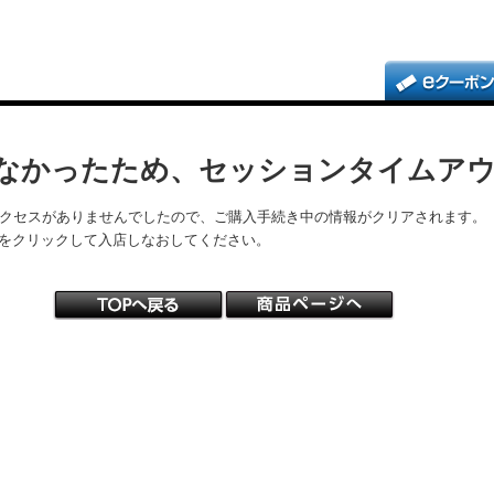
なかったため、セッションタイムア
アクセスがありませんでしたので、ご購入手続き中の情報がクリアされます。
をクリックして入店しなおしてください。