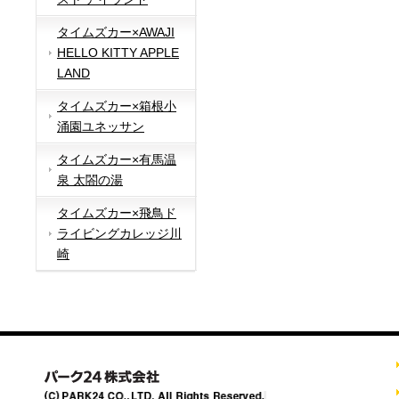
タイムズカー×AWAJI
HELLO KITTY APPLE
LAND
タイムズカー×箱根小
涌園ユネッサン
タイムズカー×有馬温
泉 太閤の湯
タイムズカー×飛鳥ド
ライビングカレッジ川
崎