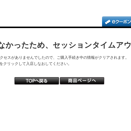
なかったため、セッションタイムア
アクセスがありませんでしたので、ご購入手続き中の情報がクリアされます。
をクリックして入店しなおしてください。