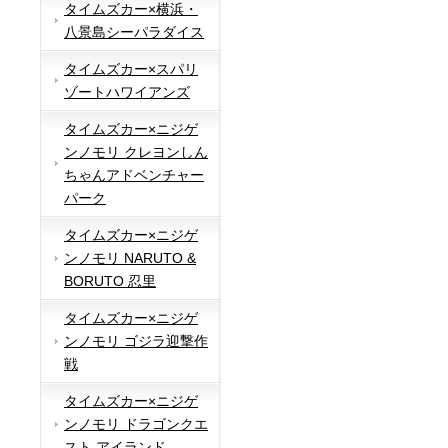
タイムズカー×横浜・
八景島シーパラダイス
タイムズカー×スパリ
ゾートハワイアンズ
タイムズカー×ニジゲ
ンノモリ クレヨンしん
ちゃんアドベンチャー
パーク
タイムズカー×ニジゲ
ンノモリ NARUTO &
BORUTO 忍里
タイムズカー×ニジゲ
ンノモリ ゴジラ迎撃作
戦
タイムズカー×ニジゲ
ンノモリ ドラゴンクエ
スト アイランド