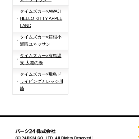
タイムズカー×AWAJI
HELLO KITTY APPLE
LAND
タイムズカー×箱根小
涌園ユネッサン
タイムズカー×有馬温
泉 太閤の湯
タイムズカー×飛鳥ド
ライビングカレッジ川
崎