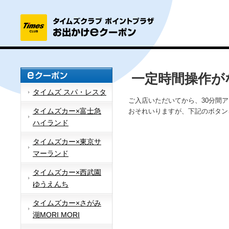
一定時間操作が
タイムズ スパ・レスタ
ご入店いただいてから、30分間
タイムズカー×富士急
おそれいりますが、下記のボタン
ハイランド
タイムズカー×東京サ
マーランド
タイムズカー×西武園
ゆうえんち
タイムズカー×さがみ
湖MORI MORI