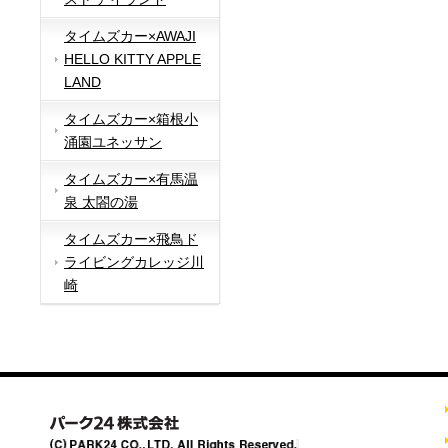
タイムズカー×AWAJI
HELLO KITTY APPLE
LAND
タイムズカー×箱根小
涌園ユネッサン
タイムズカー×有馬温
泉 太閤の湯
タイムズカー×飛鳥ド
ライビングカレッジ川
崎