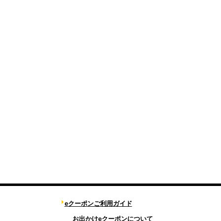
eクーポンご利用ガイド
お出かけeクーポンについて