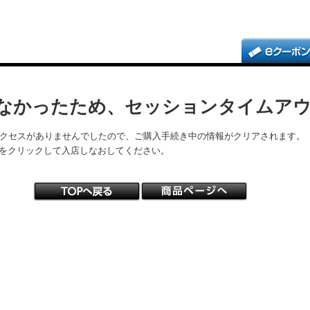
なかったため、セッションタイムア
アクセスがありませんでしたので、ご購入手続き中の情報がクリアされます。
をクリックして入店しなおしてください。