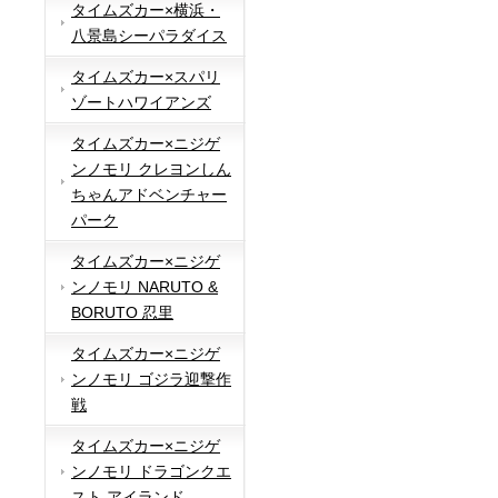
タイムズカー×横浜・
八景島シーパラダイス
タイムズカー×スパリ
ゾートハワイアンズ
タイムズカー×ニジゲ
ンノモリ クレヨンしん
ちゃんアドベンチャー
パーク
タイムズカー×ニジゲ
ンノモリ NARUTO &
BORUTO 忍里
タイムズカー×ニジゲ
ンノモリ ゴジラ迎撃作
戦
タイムズカー×ニジゲ
ンノモリ ドラゴンクエ
スト アイランド