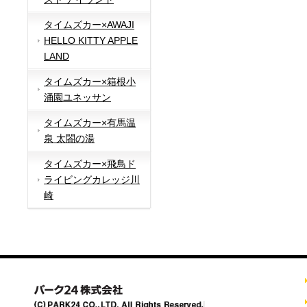
タイムズカー×AWAJI
HELLO KITTY APPLE
LAND
タイムズカー×箱根小
涌園ユネッサン
タイムズカー×有馬温
泉 太閤の湯
タイムズカー×飛鳥ド
ライビングカレッジ川
崎