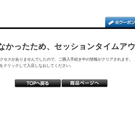
なかったため、セッションタイムア
アクセスがありませんでしたので、ご購入手続き中の情報がクリアされます。
をクリックして入店しなおしてください。