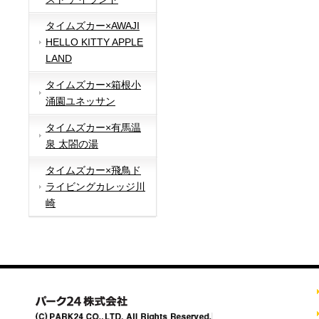
タイムズカー×AWAJI
HELLO KITTY APPLE
LAND
タイムズカー×箱根小
涌園ユネッサン
タイムズカー×有馬温
泉 太閤の湯
タイムズカー×飛鳥ド
ライビングカレッジ川
崎