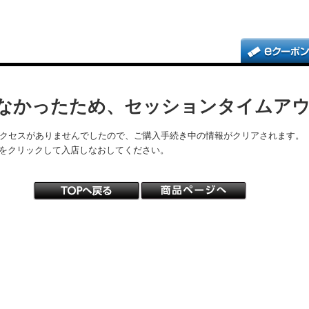
なかったため、セッションタイムア
アクセスがありませんでしたので、ご購入手続き中の情報がクリアされます。
をクリックして入店しなおしてください。