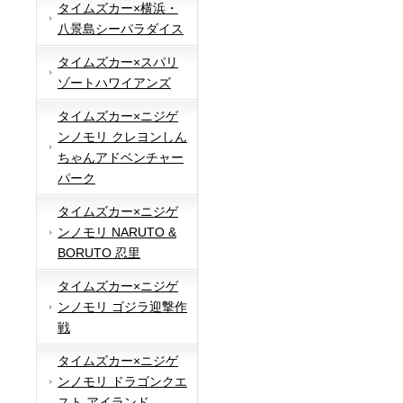
タイムズカー×横浜・
八景島シーパラダイス
タイムズカー×スパリ
ゾートハワイアンズ
タイムズカー×ニジゲ
ンノモリ クレヨンしん
ちゃんアドベンチャー
パーク
タイムズカー×ニジゲ
ンノモリ NARUTO &
BORUTO 忍里
タイムズカー×ニジゲ
ンノモリ ゴジラ迎撃作
戦
タイムズカー×ニジゲ
ンノモリ ドラゴンクエ
スト アイランド