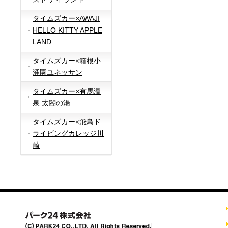
タイムズカー×AWAJI
HELLO KITTY APPLE
LAND
タイムズカー×箱根小
涌園ユネッサン
タイムズカー×有馬温
泉 太閤の湯
タイムズカー×飛鳥ド
ライビングカレッジ川
崎