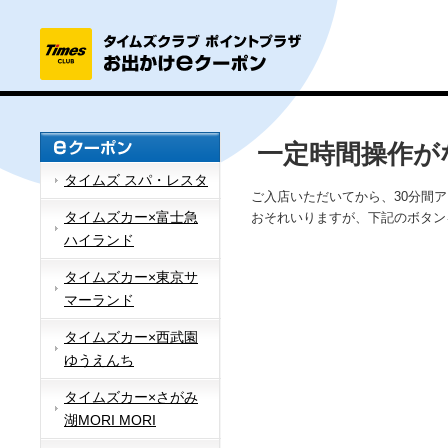
一定時間操作が
タイムズ スパ・レスタ
ご入店いただいてから、30分間
タイムズカー×富士急
おそれいりますが、下記のボタン
ハイランド
タイムズカー×東京サ
マーランド
タイムズカー×西武園
ゆうえんち
タイムズカー×さがみ
湖MORI MORI