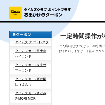
一定時間操作が
タイムズ スパ・レスタ
ご入店いただいてから、30分間
タイムズカー×富士急
おそれいりますが、下記のボタン
ハイランド
タイムズカー×東京サ
マーランド
タイムズカー×西武園
ゆうえんち
タイムズカー×さがみ
湖MORI MORI