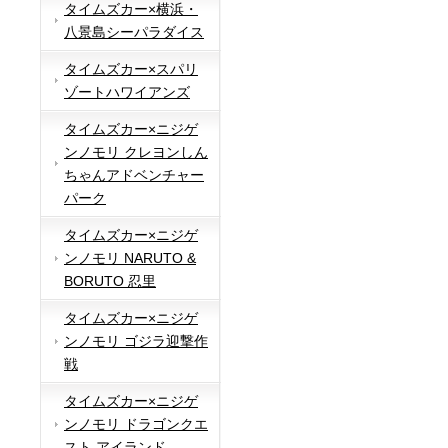
タイムズカー×横浜・
八景島シーパラダイス
タイムズカー×スパリ
ゾートハワイアンズ
タイムズカー×ニジゲ
ンノモリ クレヨンしん
ちゃんアドベンチャー
パーク
タイムズカー×ニジゲ
ンノモリ NARUTO &
BORUTO 忍里
タイムズカー×ニジゲ
ンノモリ ゴジラ迎撃作
戦
タイムズカー×ニジゲ
ンノモリ ドラゴンクエ
スト アイランド