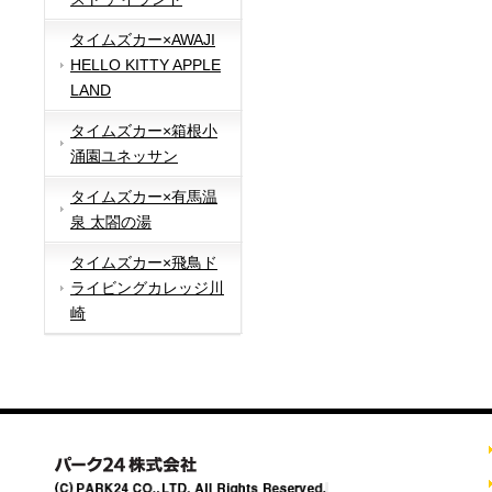
タイムズカー×AWAJI
HELLO KITTY APPLE
LAND
タイムズカー×箱根小
涌園ユネッサン
タイムズカー×有馬温
泉 太閤の湯
タイムズカー×飛鳥ド
ライビングカレッジ川
崎