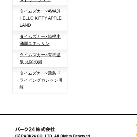
タイムズカー×AWAJI
HELLO KITTY APPLE
LAND
タイムズカー×箱根小
涌園ユネッサン
タイムズカー×有馬温
泉 太閤の湯
タイムズカー×飛鳥ド
ライビングカレッジ川
崎