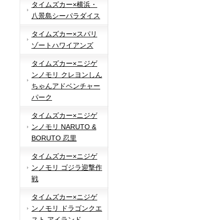
タイムズカー×横浜・
八景島シーパラダイス
タイムズカー×スパリ
ゾートハワイアンズ
タイムズカー×ニジゲ
ンノモリ クレヨンしん
ちゃんアドベンチャー
パーク
タイムズカー×ニジゲ
ンノモリ NARUTO &
BORUTO 忍里
タイムズカー×ニジゲ
ンノモリ ゴジラ迎撃作
戦
タイムズカー×ニジゲ
ンノモリ ドラゴンクエ
スト アイランド