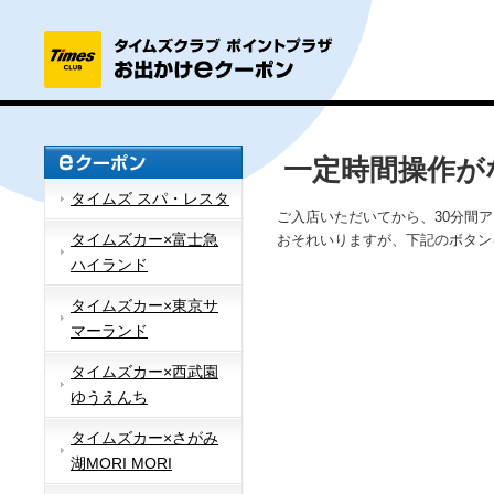
一定時間操作が
タイムズ スパ・レスタ
ご入店いただいてから、30分間
タイムズカー×富士急
おそれいりますが、下記のボタン
ハイランド
タイムズカー×東京サ
マーランド
タイムズカー×西武園
ゆうえんち
タイムズカー×さがみ
湖MORI MORI