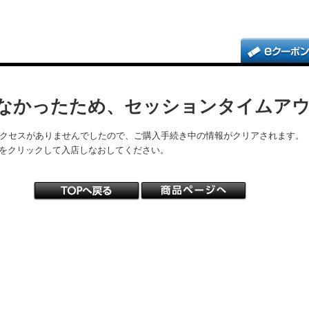
なかったため、セッションタイムア
アクセスがありませんでしたので、ご購入手続き中の情報がクリアされます。
をクリックして入店しなおしてください。