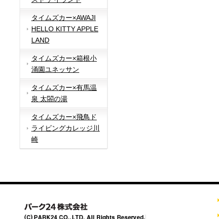
タイムズカー×AWAJI
HELLO KITTY APPLE
LAND
タイムズカー×箱根小
涌園ユネッサン
タイムズカー×有馬温
泉 太閤の湯
タイムズカー×飛鳥ド
ライビングカレッジ川
崎