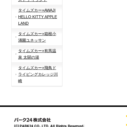
タイムズカー×AWAJI
HELLO KITTY APPLE
LAND
タイムズカー×箱根小
涌園ユネッサン
タイムズカー×有馬温
泉 太閤の湯
タイムズカー×飛鳥ド
ライビングカレッジ川
崎