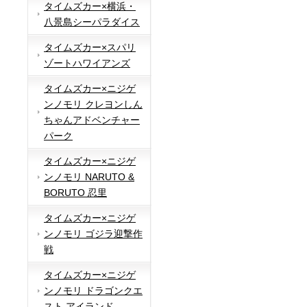
タイムズカー×横浜・
八景島シーパラダイス
タイムズカー×スパリ
ゾートハワイアンズ
タイムズカー×ニジゲ
ンノモリ クレヨンしん
ちゃんアドベンチャー
パーク
タイムズカー×ニジゲ
ンノモリ NARUTO &
BORUTO 忍里
タイムズカー×ニジゲ
ンノモリ ゴジラ迎撃作
戦
タイムズカー×ニジゲ
ンノモリ ドラゴンクエ
スト アイランド