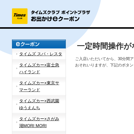
一定時間操作が
タイムズ スパ・レスタ
ご入店いただいてから、30分間
タイムズカー×富士急
おそれいりますが、下記のボタン
ハイランド
タイムズカー×東京サ
マーランド
タイムズカー×西武園
ゆうえんち
タイムズカー×さがみ
湖MORI MORI