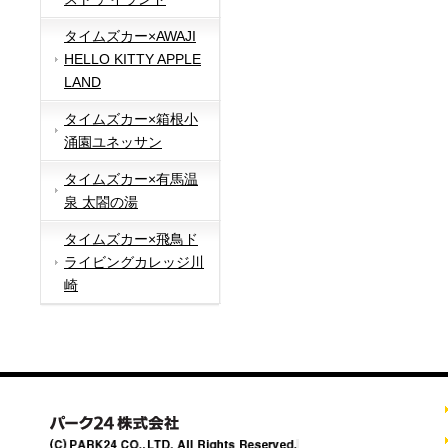
タイムズカー×AWAJI
HELLO KITTY APPLE
LAND
タイムズカー×箱根小
涌園ユネッサン
タイムズカー×有馬温
泉 太閤の湯
タイムズカー×飛鳥ド
ライビングカレッジ川
崎