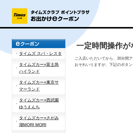
一定時間操作が
タイムズ スパ・レスタ
ご入店いただいてから、30分間
タイムズカー×富士急
おそれいりますが、下記のボタン
ハイランド
タイムズカー×東京サ
マーランド
タイムズカー×西武園
ゆうえんち
タイムズカー×さがみ
湖MORI MORI