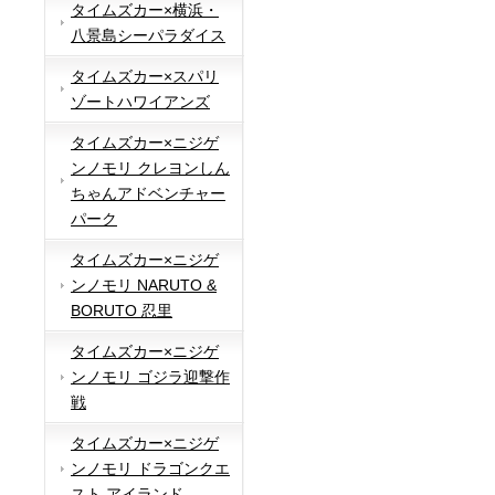
タイムズカー×横浜・
八景島シーパラダイス
タイムズカー×スパリ
ゾートハワイアンズ
タイムズカー×ニジゲ
ンノモリ クレヨンしん
ちゃんアドベンチャー
パーク
タイムズカー×ニジゲ
ンノモリ NARUTO &
BORUTO 忍里
タイムズカー×ニジゲ
ンノモリ ゴジラ迎撃作
戦
タイムズカー×ニジゲ
ンノモリ ドラゴンクエ
スト アイランド