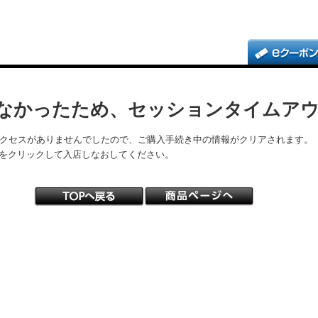
なかったため、セッションタイムア
アクセスがありませんでしたので、ご購入手続き中の情報がクリアされます。
をクリックして入店しなおしてください。