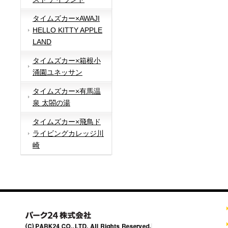
タイムズカー×AWAJI
HELLO KITTY APPLE
LAND
タイムズカー×箱根小
涌園ユネッサン
タイムズカー×有馬温
泉 太閤の湯
タイムズカー×飛鳥ド
ライビングカレッジ川
崎