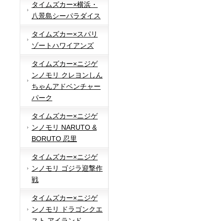
タイムズカー×横浜・
八景島シーパラダイス
タイムズカー×スパリ
ゾートハワイアンズ
タイムズカー×ニジゲ
ンノモリ クレヨンしん
ちゃんアドベンチャー
パーク
タイムズカー×ニジゲ
ンノモリ NARUTO &
BORUTO 忍里
タイムズカー×ニジゲ
ンノモリ ゴジラ迎撃作
戦
タイムズカー×ニジゲ
ンノモリ ドラゴンクエ
スト アイランド