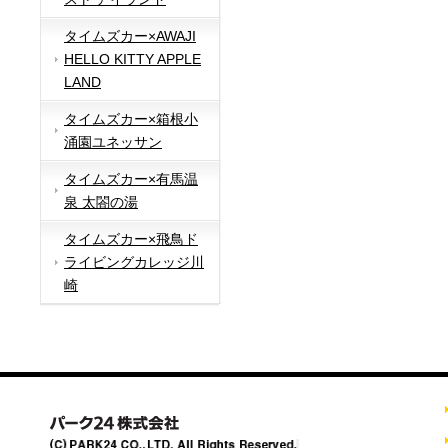
タイムズカー×AWAJI
HELLO KITTY APPLE
LAND
タイムズカー×箱根小
涌園ユネッサン
タイムズカー×有馬温
泉 太閤の湯
タイムズカー×飛鳥ド
ライビングカレッジ川
崎