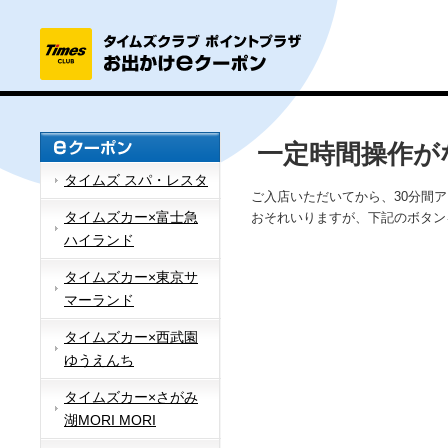
一定時間操作が
タイムズ スパ・レスタ
ご入店いただいてから、30分間
タイムズカー×富士急
おそれいりますが、下記のボタン
ハイランド
タイムズカー×東京サ
マーランド
タイムズカー×西武園
ゆうえんち
タイムズカー×さがみ
湖MORI MORI