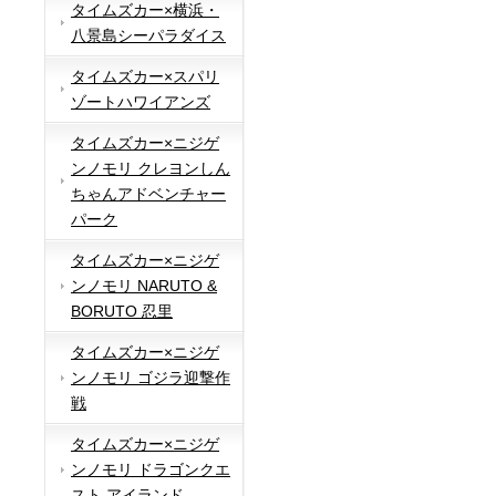
タイムズカー×横浜・
八景島シーパラダイス
タイムズカー×スパリ
ゾートハワイアンズ
タイムズカー×ニジゲ
ンノモリ クレヨンしん
ちゃんアドベンチャー
パーク
タイムズカー×ニジゲ
ンノモリ NARUTO &
BORUTO 忍里
タイムズカー×ニジゲ
ンノモリ ゴジラ迎撃作
戦
タイムズカー×ニジゲ
ンノモリ ドラゴンクエ
スト アイランド