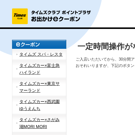
一定時間操作が
タイムズ スパ・レスタ
ご入店いただいてから、30分間
タイムズカー×富士急
おそれいりますが、下記のボタン
ハイランド
タイムズカー×東京サ
マーランド
タイムズカー×西武園
ゆうえんち
タイムズカー×さがみ
湖MORI MORI