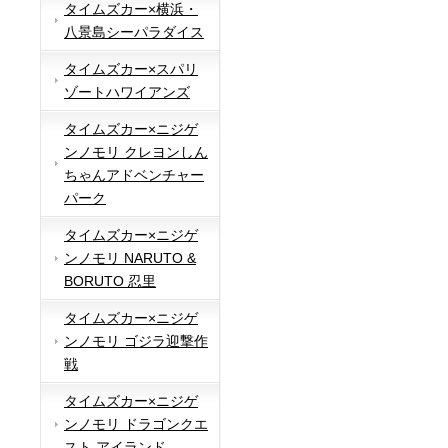
タイムズカー×横浜・
八景島シーパラダイス
タイムズカー×スパリ
ゾートハワイアンズ
タイムズカー×ニジゲ
ンノモリ クレヨンしん
ちゃんアドベンチャー
パーク
タイムズカー×ニジゲ
ンノモリ NARUTO &
BORUTO 忍里
タイムズカー×ニジゲ
ンノモリ ゴジラ迎撃作
戦
タイムズカー×ニジゲ
ンノモリ ドラゴンクエ
スト アイランド