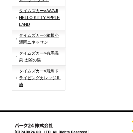
タイムズカー×AWAJI
HELLO KITTY APPLE
LAND
タイムズカー×箱根小
涌園ユネッサン
タイムズカー×有馬温
泉 太閤の湯
タイムズカー×飛鳥ド
ライビングカレッジ川
崎