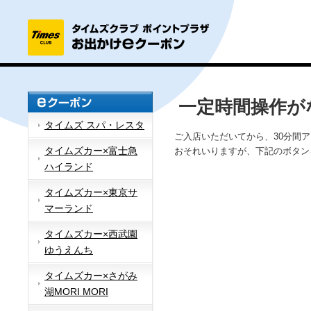
一定時間操作が
タイムズ スパ・レスタ
ご入店いただいてから、30分間
タイムズカー×富士急
おそれいりますが、下記のボタン
ハイランド
タイムズカー×東京サ
マーランド
タイムズカー×西武園
ゆうえんち
タイムズカー×さがみ
湖MORI MORI