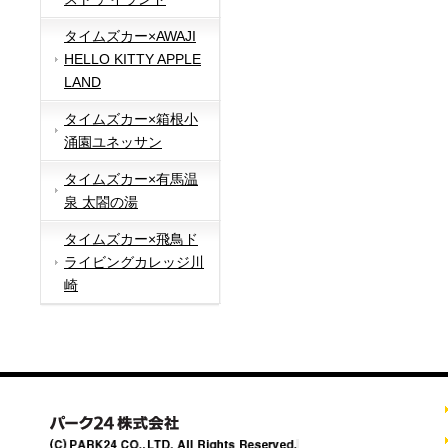
タイムズカー×AWAJI
HELLO KITTY APPLE
LAND
タイムズカー×箱根小
涌園ユネッサン
タイムズカー×有馬温
泉 太閤の湯
タイムズカー×飛鳥ド
ライビングカレッジ川
崎