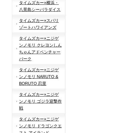
タイムズカー×横浜・
八景島シーパラダイス
タイムズカー×スパリ
ゾートハワイアンズ
タイムズカー×ニジゲ
ンノモリ クレヨンしん
ちゃんアドベンチャー
パーク
タイムズカー×ニジゲ
ンノモリ NARUTO &
BORUTO 忍里
タイムズカー×ニジゲ
ンノモリ ゴジラ迎撃作
戦
タイムズカー×ニジゲ
ンノモリ ドラゴンクエ
スト アイランド