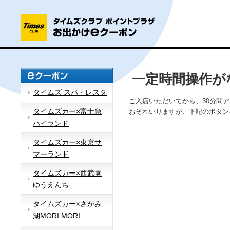
一定時間操作が
タイムズ スパ・レスタ
ご入店いただいてから、30分間
タイムズカー×富士急
おそれいりますが、下記のボタン
ハイランド
タイムズカー×東京サ
マーランド
タイムズカー×西武園
ゆうえんち
タイムズカー×さがみ
湖MORI MORI