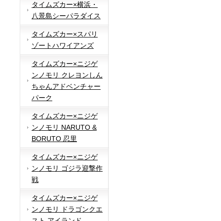
タイムズカー×横浜・
八景島シーパラダイス
タイムズカー×スパリ
ゾートハワイアンズ
タイムズカー×ニジゲ
ンノモリ クレヨンしん
ちゃんアドベンチャー
パーク
タイムズカー×ニジゲ
ンノモリ NARUTO &
BORUTO 忍里
タイムズカー×ニジゲ
ンノモリ ゴジラ迎撃作
戦
タイムズカー×ニジゲ
ンノモリ ドラゴンクエ
スト アイランド