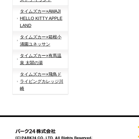
タイムズカー×AWAJI
HELLO KITTY APPLE
LAND
タイムズカー×箱根小
涌園ユネッサン
タイムズカー×有馬温
泉 太閤の湯
タイムズカー×飛鳥ド
ライビングカレッジ川
崎