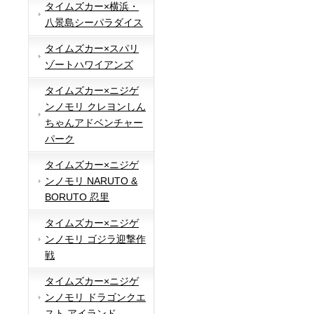
タイムズカー×横浜・
八景島シーパラダイス
タイムズカー×スパリ
ゾートハワイアンズ
タイムズカー×ニジゲ
ンノモリ クレヨンしん
ちゃんアドベンチャー
パーク
タイムズカー×ニジゲ
ンノモリ NARUTO &
BORUTO 忍里
タイムズカー×ニジゲ
ンノモリ ゴジラ迎撃作
戦
タイムズカー×ニジゲ
ンノモリ ドラゴンクエ
スト アイランド