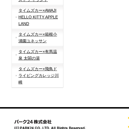
タイムズカー×AWAJI
HELLO KITTY APPLE
LAND
タイムズカー×箱根小
涌園ユネッサン
タイムズカー×有馬温
泉 太閤の湯
タイムズカー×飛鳥ド
ライビングカレッジ川
崎