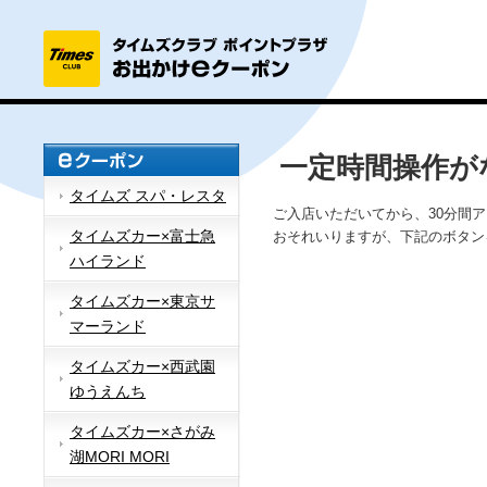
一定時間操作が
タイムズ スパ・レスタ
ご入店いただいてから、30分間
タイムズカー×富士急
おそれいりますが、下記のボタン
ハイランド
タイムズカー×東京サ
マーランド
タイムズカー×西武園
ゆうえんち
タイムズカー×さがみ
湖MORI MORI