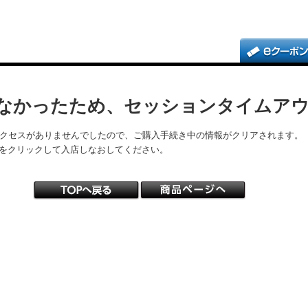
なかったため、セッションタイムア
アクセスがありませんでしたので、ご購入手続き中の情報がクリアされます。
をクリックして入店しなおしてください。