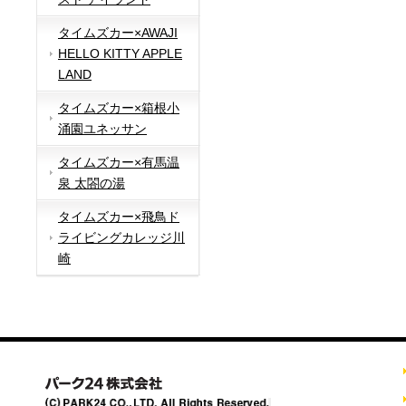
タイムズカー×AWAJI
HELLO KITTY APPLE
LAND
タイムズカー×箱根小
涌園ユネッサン
タイムズカー×有馬温
泉 太閤の湯
タイムズカー×飛鳥ド
ライビングカレッジ川
崎