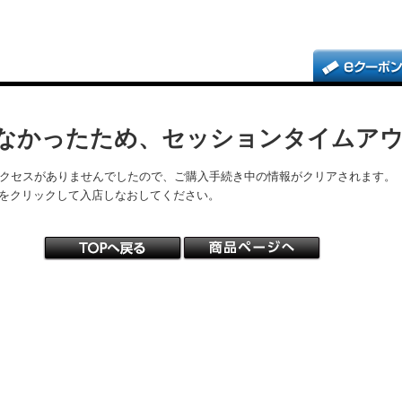
なかったため、セッションタイムア
アクセスがありませんでしたので、ご購入手続き中の情報がクリアされます。
をクリックして入店しなおしてください。