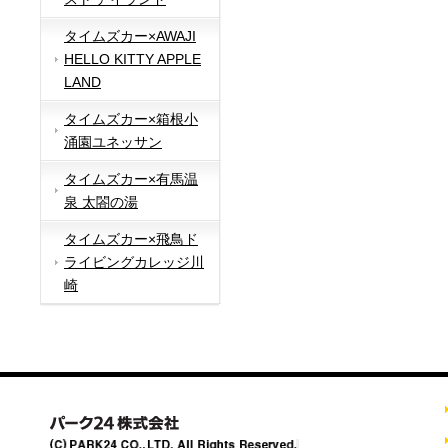
タイムズカー×AWAJI
HELLO KITTY APPLE
LAND
タイムズカー×箱根小
涌園ユネッサン
タイムズカー×有馬温
泉 太閤の湯
タイムズカー×飛鳥ド
ライビングカレッジ川
崎