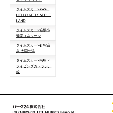
タイムズカー×AWAJI
HELLO KITTY APPLE
LAND
タイムズカー×箱根小
涌園ユネッサン
タイムズカー×有馬温
泉 太閤の湯
タイムズカー×飛鳥ド
ライビングカレッジ川
崎