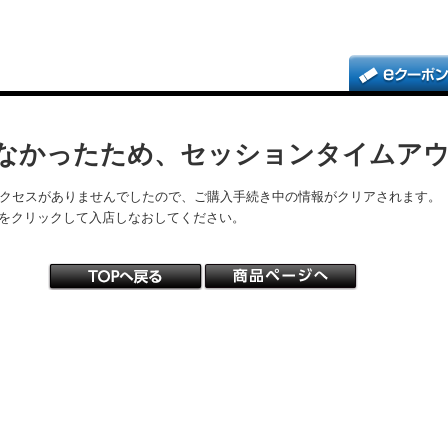
なかったため、セッションタイムア
アクセスがありませんでしたので、ご購入手続き中の情報がクリアされます。
をクリックして入店しなおしてください。