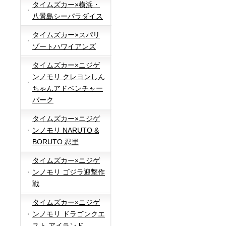
タイムズカー×横浜・
八景島シーパラダイス
タイムズカー×スパリ
ゾートハワイアンズ
タイムズカー×ニジゲ
ンノモリ クレヨンしん
ちゃんアドベンチャー
パーク
タイムズカー×ニジゲ
ンノモリ NARUTO &
BORUTO 忍里
タイムズカー×ニジゲ
ンノモリ ゴジラ迎撃作
戦
タイムズカー×ニジゲ
ンノモリ ドラゴンクエ
スト アイランド