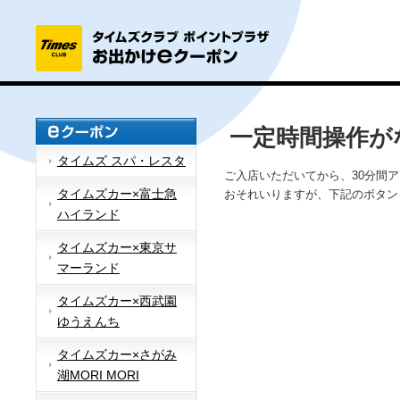
一定時間操作が
タイムズ スパ・レスタ
ご入店いただいてから、30分間
タイムズカー×富士急
おそれいりますが、下記のボタン
ハイランド
タイムズカー×東京サ
マーランド
タイムズカー×西武園
ゆうえんち
タイムズカー×さがみ
湖MORI MORI