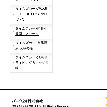
タイムズカー×AWAJI
HELLO KITTY APPLE
LAND
タイムズカー×箱根小
涌園ユネッサン
タイムズカー×有馬温
泉 太閤の湯
タイムズカー×飛鳥ド
ライビングカレッジ川
崎