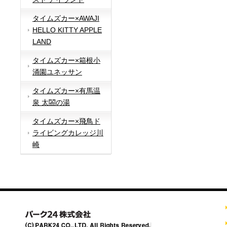
タイムズカー×AWAJI
HELLO KITTY APPLE
LAND
タイムズカー×箱根小
涌園ユネッサン
タイムズカー×有馬温
泉 太閤の湯
タイムズカー×飛鳥ド
ライビングカレッジ川
崎