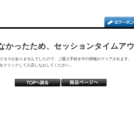
なかったため、セッションタイムア
アクセスがありませんでしたので、ご購入手続き中の情報がクリアされます。
をクリックして入店しなおしてください。