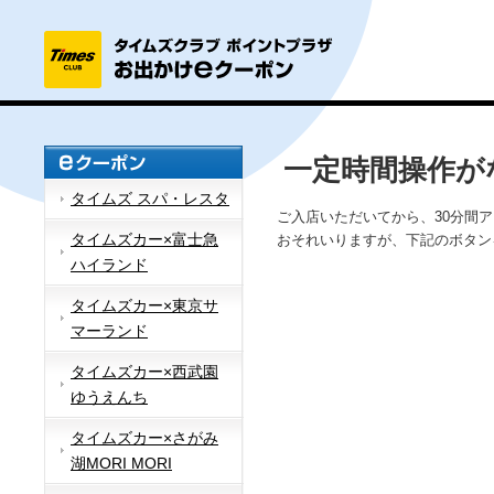
一定時間操作が
タイムズ スパ・レスタ
ご入店いただいてから、30分間
タイムズカー×富士急
おそれいりますが、下記のボタン
ハイランド
タイムズカー×東京サ
マーランド
タイムズカー×西武園
ゆうえんち
タイムズカー×さがみ
湖MORI MORI