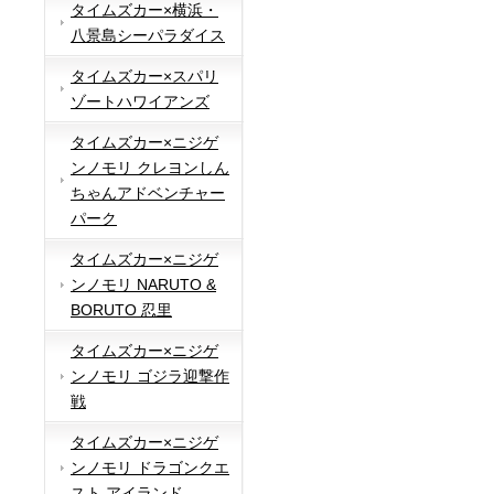
タイムズカー×横浜・
八景島シーパラダイス
タイムズカー×スパリ
ゾートハワイアンズ
タイムズカー×ニジゲ
ンノモリ クレヨンしん
ちゃんアドベンチャー
パーク
タイムズカー×ニジゲ
ンノモリ NARUTO &
BORUTO 忍里
タイムズカー×ニジゲ
ンノモリ ゴジラ迎撃作
戦
タイムズカー×ニジゲ
ンノモリ ドラゴンクエ
スト アイランド