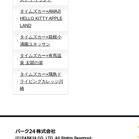
タイムズカー×AWAJI
HELLO KITTY APPLE
LAND
タイムズカー×箱根小
涌園ユネッサン
タイムズカー×有馬温
泉 太閤の湯
タイムズカー×飛鳥ド
ライビングカレッジ川
崎