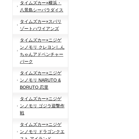
タイムズカー×横浜・
八景島シーパラダイス
タイムズカー×スパリ
ゾートハワイアンズ
タイムズカー×ニジゲ
ンノモリ クレヨンしん
ちゃんアドベンチャー
パーク
タイムズカー×ニジゲ
ンノモリ NARUTO &
BORUTO 忍里
タイムズカー×ニジゲ
ンノモリ ゴジラ迎撃作
戦
タイムズカー×ニジゲ
ンノモリ ドラゴンクエ
スト アイランド