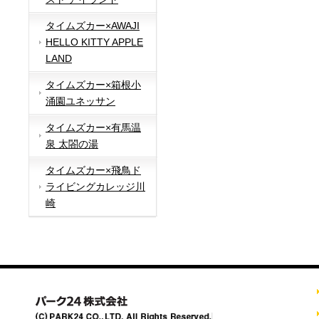
タイムズカー×AWAJI
HELLO KITTY APPLE
LAND
タイムズカー×箱根小
涌園ユネッサン
タイムズカー×有馬温
泉 太閤の湯
タイムズカー×飛鳥ド
ライビングカレッジ川
崎