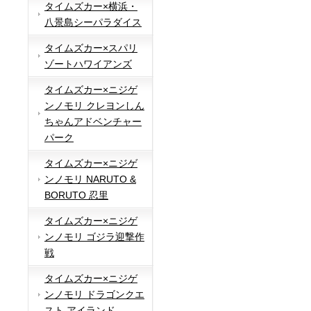
タイムズカー×横浜・
八景島シーパラダイス
タイムズカー×スパリ
ゾートハワイアンズ
タイムズカー×ニジゲ
ンノモリ クレヨンしん
ちゃんアドベンチャー
パーク
タイムズカー×ニジゲ
ンノモリ NARUTO &
BORUTO 忍里
タイムズカー×ニジゲ
ンノモリ ゴジラ迎撃作
戦
タイムズカー×ニジゲ
ンノモリ ドラゴンクエ
スト アイランド