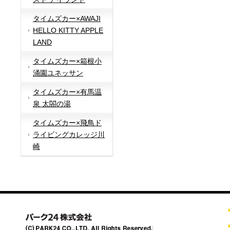
タイムズカー×AWAJI
HELLO KITTY APPLE
LAND
タイムズカー×箱根小
涌園ユネッサン
タイムズカー×有馬温
泉 太閤の湯
タイムズカー×飛鳥ド
ライビングカレッジ川
崎