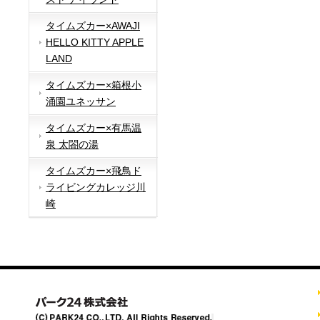
タイムズカー×AWAJI
HELLO KITTY APPLE
LAND
タイムズカー×箱根小
涌園ユネッサン
タイムズカー×有馬温
泉 太閤の湯
タイムズカー×飛鳥ド
ライビングカレッジ川
崎