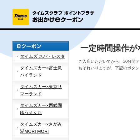
一定時間操作が
タイムズ スパ・レスタ
ご入店いただいてから、30分間
タイムズカー×富士急
おそれいりますが、下記のボタン
ハイランド
タイムズカー×東京サ
マーランド
タイムズカー×西武園
ゆうえんち
タイムズカー×さがみ
湖MORI MORI