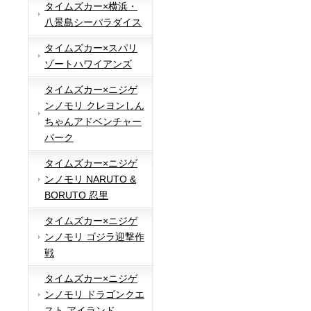
タイムズカー×横浜・
八景島シーパラダイス
タイムズカー×スパリ
ゾートハワイアンズ
タイムズカー×ニジゲ
ンノモリ クレヨンしん
ちゃんアドベンチャー
パーク
タイムズカー×ニジゲ
ンノモリ NARUTO &
BORUTO 忍里
タイムズカー×ニジゲ
ンノモリ ゴジラ迎撃作
戦
タイムズカー×ニジゲ
ンノモリ ドラゴンクエ
スト アイランド