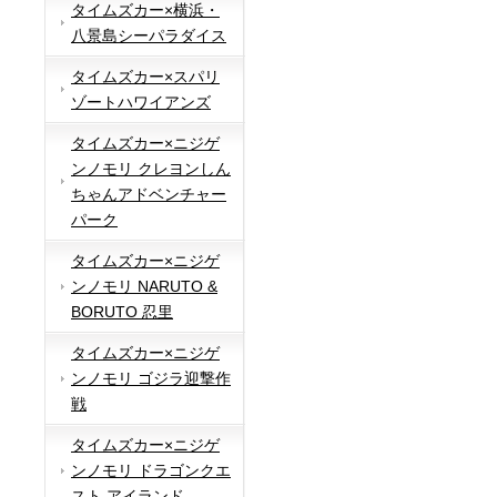
タイムズカー×横浜・
八景島シーパラダイス
タイムズカー×スパリ
ゾートハワイアンズ
タイムズカー×ニジゲ
ンノモリ クレヨンしん
ちゃんアドベンチャー
パーク
タイムズカー×ニジゲ
ンノモリ NARUTO &
BORUTO 忍里
タイムズカー×ニジゲ
ンノモリ ゴジラ迎撃作
戦
タイムズカー×ニジゲ
ンノモリ ドラゴンクエ
スト アイランド