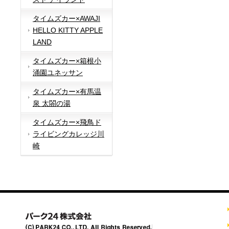
タイムズカー×AWAJI
HELLO KITTY APPLE
LAND
タイムズカー×箱根小
涌園ユネッサン
タイムズカー×有馬温
泉 太閤の湯
タイムズカー×飛鳥ド
ライビングカレッジ川
崎