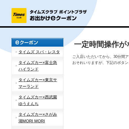
一定時間操作が
タイムズ スパ・レスタ
ご入店いただいてから、30分間
タイムズカー×富士急
おそれいりますが、下記のボタン
ハイランド
タイムズカー×東京サ
マーランド
タイムズカー×西武園
ゆうえんち
タイムズカー×さがみ
湖MORI MORI