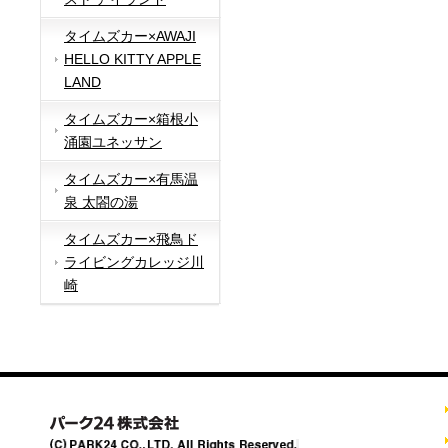
タイムズカー×AWAJI
HELLO KITTY APPLE
LAND
タイムズカー×箱根小
涌園ユネッサン
タイムズカー×有馬温
泉 太閤の湯
タイムズカー×飛鳥ド
ライビングカレッジ川
崎