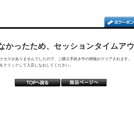
なかったため、セッションタイムア
アクセスがありませんでしたので、ご購入手続き中の情報がクリアされます。
をクリックして入店しなおしてください。