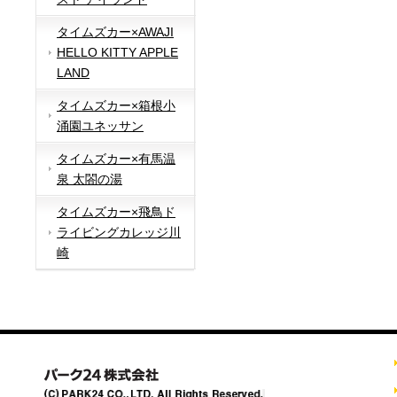
タイムズカー×AWAJI
HELLO KITTY APPLE
LAND
タイムズカー×箱根小
涌園ユネッサン
タイムズカー×有馬温
泉 太閤の湯
タイムズカー×飛鳥ド
ライビングカレッジ川
崎