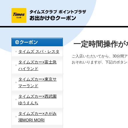
一定時間操作が
タイムズ スパ・レスタ
ご入店いただいてから、30分間
タイムズカー×富士急
おそれいりますが、下記のボタン
ハイランド
タイムズカー×東京サ
マーランド
タイムズカー×西武園
ゆうえんち
タイムズカー×さがみ
湖MORI MORI