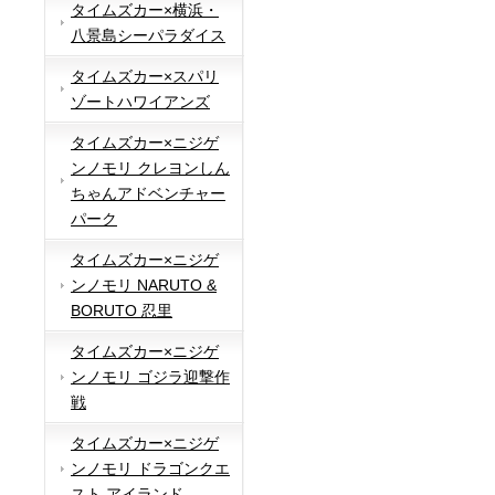
タイムズカー×横浜・
八景島シーパラダイス
タイムズカー×スパリ
ゾートハワイアンズ
タイムズカー×ニジゲ
ンノモリ クレヨンしん
ちゃんアドベンチャー
パーク
タイムズカー×ニジゲ
ンノモリ NARUTO &
BORUTO 忍里
タイムズカー×ニジゲ
ンノモリ ゴジラ迎撃作
戦
タイムズカー×ニジゲ
ンノモリ ドラゴンクエ
スト アイランド