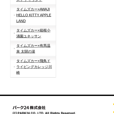
タイムズカー×AWAJI
HELLO KITTY APPLE
LAND
タイムズカー×箱根小
涌園ユネッサン
タイムズカー×有馬温
泉 太閤の湯
タイムズカー×飛鳥ド
ライビングカレッジ川
崎