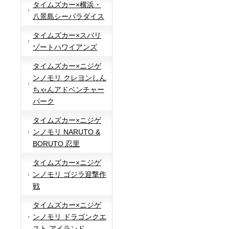
タイムズカー×横浜・
八景島シーパラダイス
タイムズカー×スパリ
ゾートハワイアンズ
タイムズカー×ニジゲ
ンノモリ クレヨンしん
ちゃんアドベンチャー
パーク
タイムズカー×ニジゲ
ンノモリ NARUTO &
BORUTO 忍里
タイムズカー×ニジゲ
ンノモリ ゴジラ迎撃作
戦
タイムズカー×ニジゲ
ンノモリ ドラゴンクエ
スト アイランド