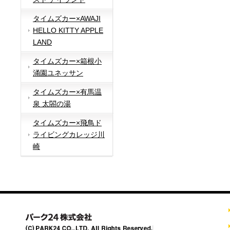
タイムズカー×AWAJI
HELLO KITTY APPLE
LAND
タイムズカー×箱根小
涌園ユネッサン
タイムズカー×有馬温
泉 太閤の湯
タイムズカー×飛鳥ド
ライビングカレッジ川
崎