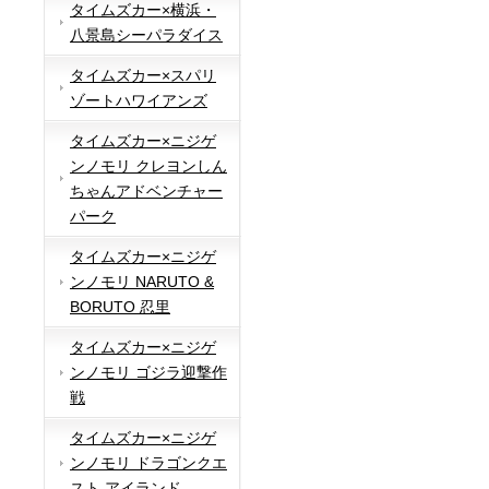
タイムズカー×横浜・
八景島シーパラダイス
タイムズカー×スパリ
ゾートハワイアンズ
タイムズカー×ニジゲ
ンノモリ クレヨンしん
ちゃんアドベンチャー
パーク
タイムズカー×ニジゲ
ンノモリ NARUTO &
BORUTO 忍里
タイムズカー×ニジゲ
ンノモリ ゴジラ迎撃作
戦
タイムズカー×ニジゲ
ンノモリ ドラゴンクエ
スト アイランド