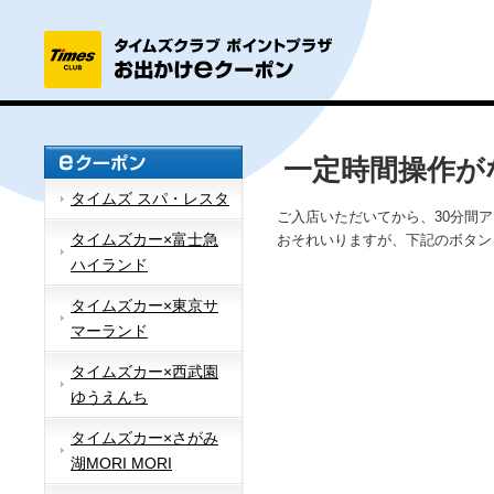
一定時間操作が
タイムズ スパ・レスタ
ご入店いただいてから、30分間
タイムズカー×富士急
おそれいりますが、下記のボタン
ハイランド
タイムズカー×東京サ
マーランド
タイムズカー×西武園
ゆうえんち
タイムズカー×さがみ
湖MORI MORI