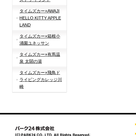
タイムズカー×AWAJI
HELLO KITTY APPLE
LAND
タイムズカー×箱根小
涌園ユネッサン
タイムズカー×有馬温
泉 太閤の湯
タイムズカー×飛鳥ド
ライビングカレッジ川
崎