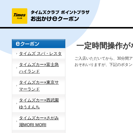
一定時間操作が
タイムズ スパ・レスタ
ご入店いただいてから、30分間
タイムズカー×富士急
おそれいりますが、下記のボタン
ハイランド
タイムズカー×東京サ
マーランド
タイムズカー×西武園
ゆうえんち
タイムズカー×さがみ
湖MORI MORI