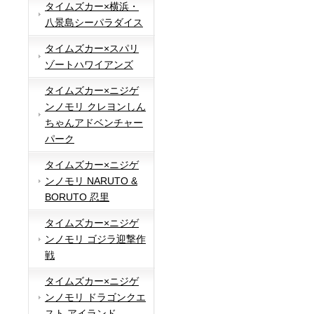
タイムズカー×横浜・
八景島シーパラダイス
タイムズカー×スパリ
ゾートハワイアンズ
タイムズカー×ニジゲ
ンノモリ クレヨンしん
ちゃんアドベンチャー
パーク
タイムズカー×ニジゲ
ンノモリ NARUTO &
BORUTO 忍里
タイムズカー×ニジゲ
ンノモリ ゴジラ迎撃作
戦
タイムズカー×ニジゲ
ンノモリ ドラゴンクエ
スト アイランド