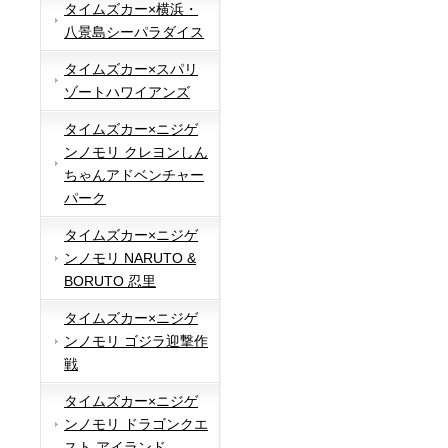
タイムズカー×横浜・
八景島シーパラダイス
タイムズカー×スパリ
ゾートハワイアンズ
タイムズカー×ニジゲ
ンノモリ クレヨンしん
ちゃんアドベンチャー
パーク
タイムズカー×ニジゲ
ンノモリ NARUTO &
BORUTO 忍里
タイムズカー×ニジゲ
ンノモリ ゴジラ迎撃作
戦
タイムズカー×ニジゲ
ンノモリ ドラゴンクエ
スト アイランド