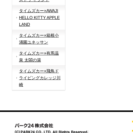
タイムズカー×AWAJI
HELLO KITTY APPLE
LAND
タイムズカー×箱根小
涌園ユネッサン
タイムズカー×有馬温
泉 太閤の湯
タイムズカー×飛鳥ド
ライビングカレッジ川
崎