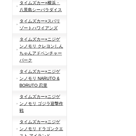
タイムズカー×横浜・
八景島シーパラダイス
タイムズカー×スパリ
ゾートハワイアンズ
タイムズカー×ニジゲ
ンノモリ クレヨンしん
ちゃんアドベンチャー
パーク
タイムズカー×ニジゲ
ンノモリ NARUTO &
BORUTO 忍里
タイムズカー×ニジゲ
ンノモリ ゴジラ迎撃作
戦
タイムズカー×ニジゲ
ンノモリ ドラゴンクエ
スト アイランド