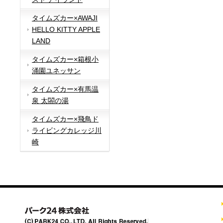
タイムズカー×AWAJI
HELLO KITTY APPLE
LAND
タイムズカー×箱根小
涌園ユネッサン
タイムズカー×有馬温
泉 太閤の湯
タイムズカー×飛鳥ド
ライビングカレッジ川
崎