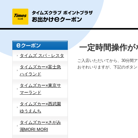
一定時間操作が
タイムズ スパ・レスタ
ご入店いただいてから、30分間
タイムズカー×富士急
おそれいりますが、下記のボタン
ハイランド
タイムズカー×東京サ
マーランド
タイムズカー×西武園
ゆうえんち
タイムズカー×さがみ
湖MORI MORI