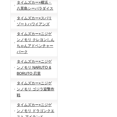
タイムズカー×横浜・
八景島シーパラダイス
タイムズカー×スパリ
ゾートハワイアンズ
タイムズカー×ニジゲ
ンノモリ クレヨンしん
ちゃんアドベンチャー
パーク
タイムズカー×ニジゲ
ンノモリ NARUTO &
BORUTO 忍里
タイムズカー×ニジゲ
ンノモリ ゴジラ迎撃作
戦
タイムズカー×ニジゲ
ンノモリ ドラゴンクエ
スト アイランド