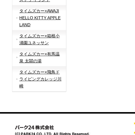
タイムズカー×AWAJI
HELLO KITTY APPLE
LAND
タイムズカー×箱根小
涌園ユネッサン
タイムズカー×有馬温
泉 太閤の湯
タイムズカー×飛鳥ド
ライビングカレッジ川
崎