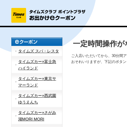
一定時間操作が
タイムズ スパ・レスタ
ご入店いただいてから、30分間
タイムズカー×富士急
おそれいりますが、下記のボタン
ハイランド
タイムズカー×東京サ
マーランド
タイムズカー×西武園
ゆうえんち
タイムズカー×さがみ
湖MORI MORI