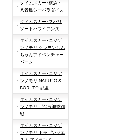
タイムズカー×横浜・
八景島シーパラダイス
タイムズカー×スパリ
ゾートハワイアンズ
タイムズカー×ニジゲ
ンノモリ クレヨンしん
ちゃんアドベンチャー
パーク
タイムズカー×ニジゲ
ンノモリ NARUTO &
BORUTO 忍里
タイムズカー×ニジゲ
ンノモリ ゴジラ迎撃作
戦
タイムズカー×ニジゲ
ンノモリ ドラゴンクエ
スト アイランド