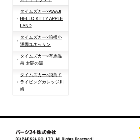
タイムズカー×AWAJI
HELLO KITTY APPLE
LAND
タイムズカー×箱根小
涌園ユネッサン
タイムズカー×有馬温
泉 太閤の湯
タイムズカー×飛鳥ド
ライビングカレッジ川
崎