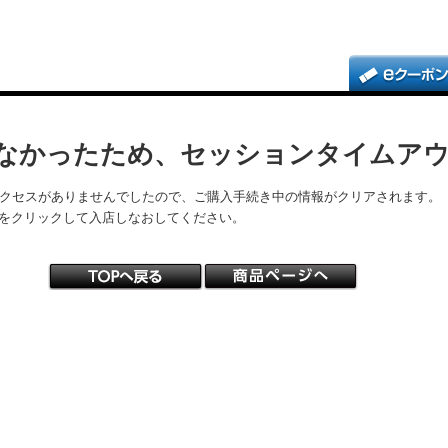
なかったため、セッションタイムア
アクセスがありませんでしたので、ご購入手続き中の情報がクリアされます。
をクリックして入店しなおしてください。