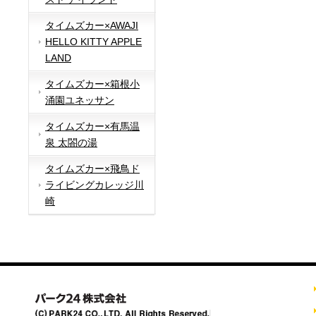
タイムズカー×AWAJI
HELLO KITTY APPLE
LAND
タイムズカー×箱根小
涌園ユネッサン
タイムズカー×有馬温
泉 太閤の湯
タイムズカー×飛鳥ド
ライビングカレッジ川
崎