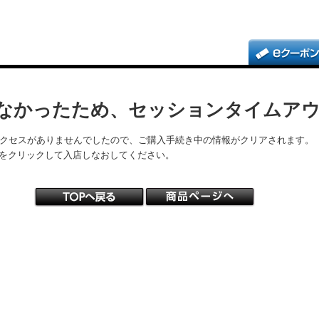
なかったため、セッションタイムア
アクセスがありませんでしたので、ご購入手続き中の情報がクリアされます。
をクリックして入店しなおしてください。