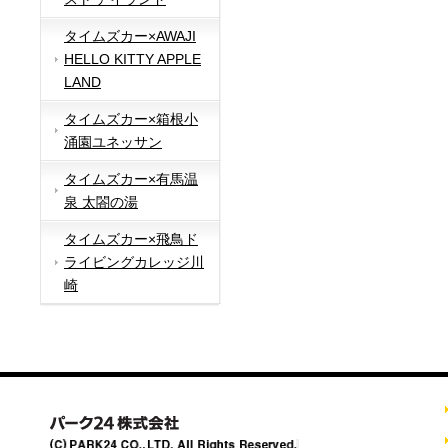
タイムズカー×AWAJI
HELLO KITTY APPLE
LAND
タイムズカー×箱根小
涌園ユネッサン
タイムズカー×有馬温
泉 太閤の湯
タイムズカー×飛鳥ド
ライビングカレッジ川
崎