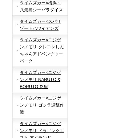
タイムズカー×横浜・
八景島シーパラダイス
タイムズカー×スパリ
ゾートハワイアンズ
タイムズカー×ニジゲ
ンノモリ クレヨンしん
ちゃんアドベンチャー
パーク
タイムズカー×ニジゲ
ンノモリ NARUTO &
BORUTO 忍里
タイムズカー×ニジゲ
ンノモリ ゴジラ迎撃作
戦
タイムズカー×ニジゲ
ンノモリ ドラゴンクエ
スト アイランド