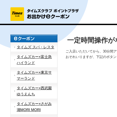
一定時間操作が
タイムズ スパ・レスタ
ご入店いただいてから、30分間
タイムズカー×富士急
おそれいりますが、下記のボタン
ハイランド
タイムズカー×東京サ
マーランド
タイムズカー×西武園
ゆうえんち
タイムズカー×さがみ
湖MORI MORI