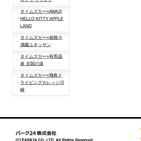
タイムズカー×AWAJI
HELLO KITTY APPLE
LAND
タイムズカー×箱根小
涌園ユネッサン
タイムズカー×有馬温
泉 太閤の湯
タイムズカー×飛鳥ド
ライビングカレッジ川
崎